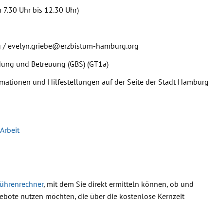
7.30 Uhr bis 12.30 Uhr)
 / evelyn.griebe@erzbistum-hamburg.org
dung und Betreuung (GBS) (GT1a)
rmationen und Hilfestellungen auf der Seite der Stadt Hamburg
Arbeit
ührenrechner
, mit dem Sie direkt ermitteln können, ob und
ebote nutzen möchten, die über die kostenlose Kernzeit