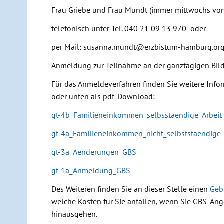
Frau Griebe und Frau Mundt (immer mittwochs von 
telefonisch unter Tel. 040 21 09 13 970 oder
per Mail: susanna.mundt@erzbistum-hamburg.org
Anmeldung zur Teilnahme an der ganztägigen Bil
Für das Anmeldeverfahren finden Sie weitere Info
oder unten als pdf-Download:
gt-4b_Familieneinkommen_selbsstaendige_Arbeit
gt-4a_Familieneinkommen_nicht_selbststaendige-
gt-3a_Aenderungen_GBS
gt-1a_Anmeldung_GBS
Des Weiteren finden Sie an dieser Stelle einen
Geb
welche Kosten für Sie anfallen, wenn Sie GBS-Ang
hinausgehen.