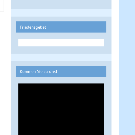
Friedensgebet
Kommen Sie zu uns!