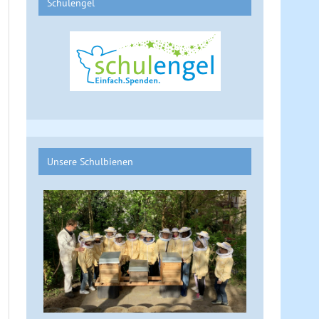
Schulengel
Unsere Schulbienen