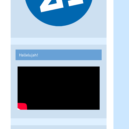
Hallelujah!