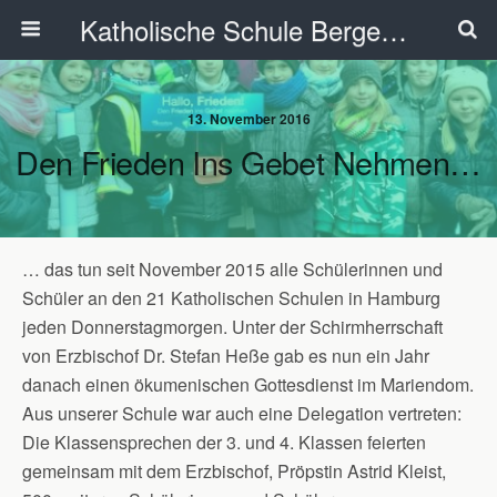
Katholische Schule Bergedorf
13. November 2016
Den Frieden Ins Gebet Nehmen…
… das tun seit November 2015 alle Schülerinnen und
Schüler an den 21 Katholischen Schulen in Hamburg
jeden Donnerstagmorgen. Unter der Schirmherrschaft
von Erzbischof Dr. Stefan Heße gab es nun ein Jahr
danach einen ökumenischen Gottesdienst im Mariendom.
Aus unserer Schule war auch eine Delegation vertreten:
Die Klassensprechen der 3. und 4. Klassen feierten
gemeinsam mit dem Erzbischof, Pröpstin Astrid Kleist,