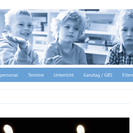
personal
Termine
Unterricht
Ganztag / GBS
Elter