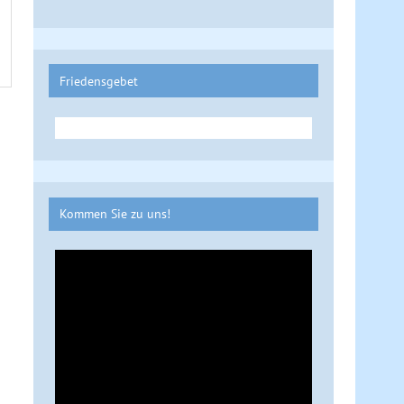
Friedensgebet
Kommen Sie zu uns!