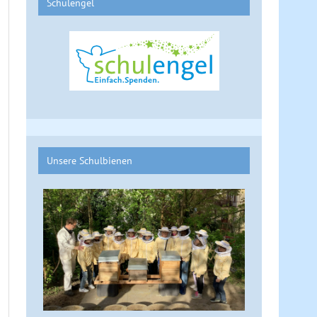
Schulengel
Unsere Schulbienen