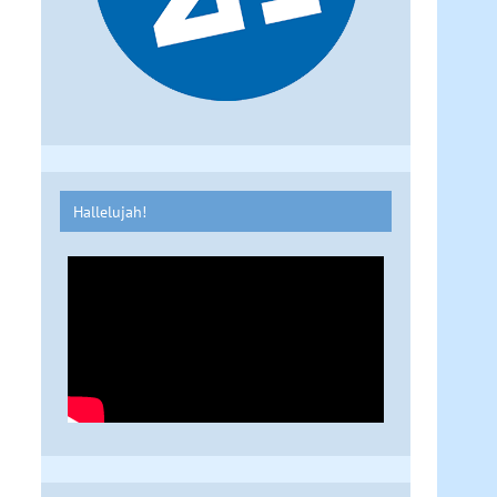
Hallelujah!