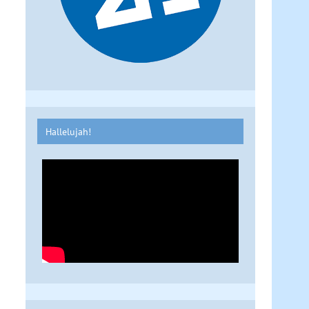
Hallelujah!