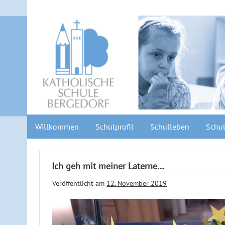
Willkommen
Schulprofil
Schulleben
Schul
Ich geh mit meiner Laterne…
Veröffentlicht am
12. November 2019