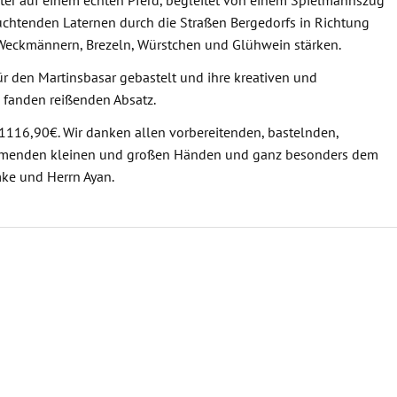
uchtenden Laternen durch die Straßen Bergedorfs in Richtung
 Weckmännern, Brezeln, Würstchen und Glühwein stärken.
ür den Martinsbasar gebastelt und ihre kreativen und
 fanden reißenden Absatz.
r 1116,90€. Wir danken allen vorbereitenden, bastelnden,
umenden kleinen und großen Händen und ganz besonders dem
ke und Herrn Ayan.