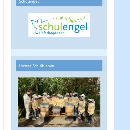
Schulengel
Unsere Schulbienen