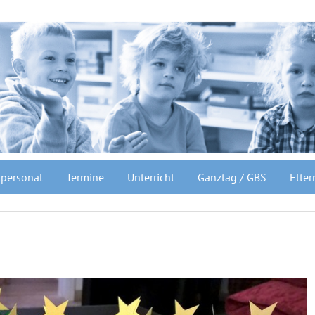
personal
Termine
Unterricht
Ganztag / GBS
Elter