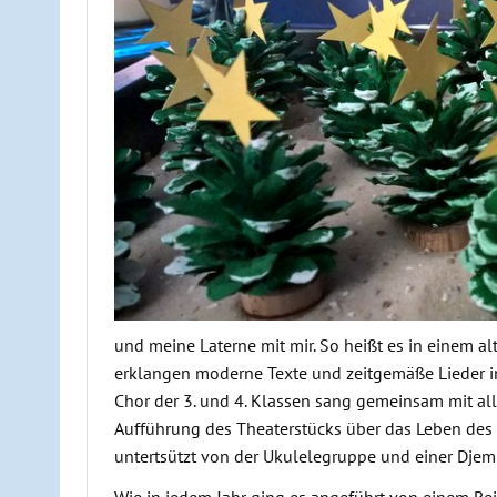
und meine Laterne mit mir. So heißt es in einem a
erklangen moderne Texte und zeitgemäße Lieder in 
Chor der 3. und 4. Klassen sang gemeinsam mit alle
Aufführung des Theaterstücks über das Leben des 
untertsützt von der Ukulelegruppe und einer Dje
Wie in jedem Jahr ging es angeführt von einem Re