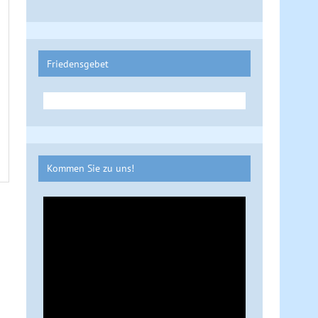
Friedensgebet
Kommen Sie zu uns!