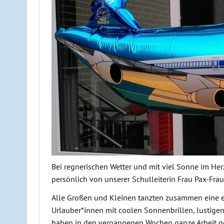
Bei regnerischen Wetter und mit viel Sonne im He
persönlich von unserer Schulleiterin Frau Pax-Fra
Alle Großen und Kleinen tanzten zusammen eine ein
Urlauber*innen mit coolen Sonnenbrillen, lustige
haben in den vergangenen Wochen ganze Arbeit gel