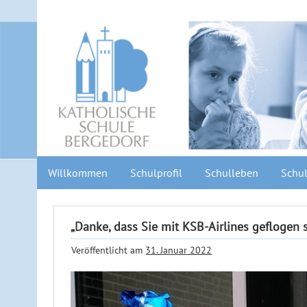
Willkommen
Schulprofil
Schulleben
Schul
„Danke, dass Sie mit KSB-Airlines geflogen s
Veröffentlicht am
31. Januar 2022