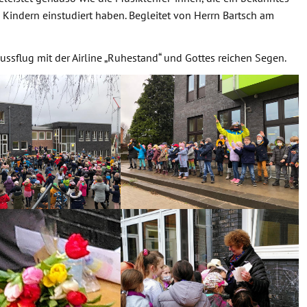
Kindern einstudiert haben. Begleitet von Herrn Bartsch am
ssflug mit der Airline „Ruhestand“ und Gottes reichen Segen.