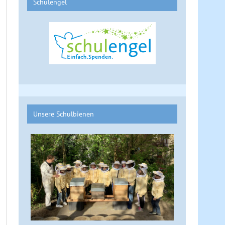
Schulengel
Unsere Schulbienen