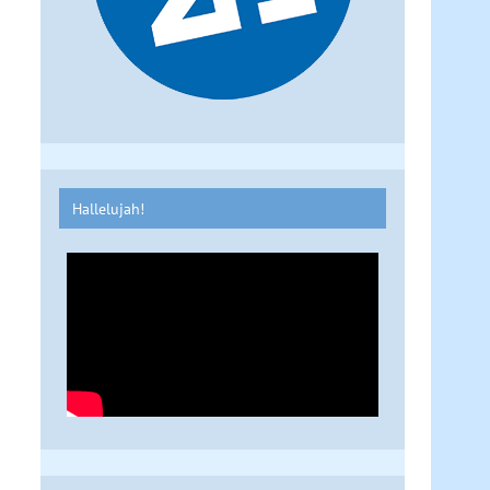
Hallelujah!