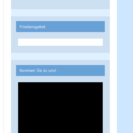
Friedensgebet
Kommen Sie zu uns!