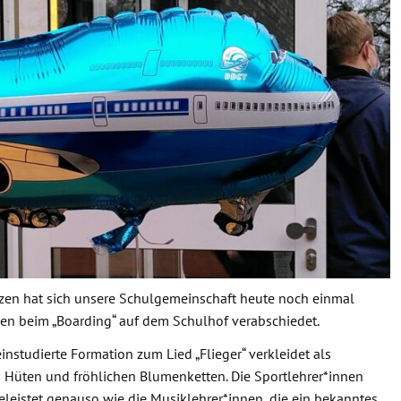
rzen hat sich unsere Schulgemeinschaft heute noch einmal
uen beim „Boarding“ auf dem Schulhof verabschiedet.
studierte Formation zum Lied „Flieger“ verkleidet als
n Hüten und fröhlichen Blumenketten. Die Sportlehrer*innen
eistet genauso wie die Musiklehrer*innen, die ein bekanntes