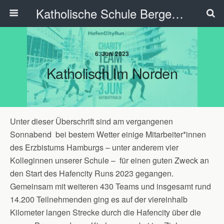
Katholische Schule Bergedorf
6. Juni 2023
Katholisch Im Norden
Unter dieser Überschrift sind am vergangenen
Sonnabend bei bestem Wetter einige Mitarbeiter*innen
des Erzbistums Hamburgs – unter anderem vier
Kolleginnen unserer Schule – für einen guten Zweck an
den Start des Hafencity Runs 2023 gegangen.
Gemeinsam mit weiteren 430 Teams und insgesamt rund
14.200 Teilnehmenden ging es auf der viereinhalb
Kilometer langen Strecke durch die Hafencity über die