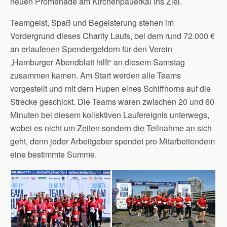
neuen Promenade am Kirchenpauerkai ins Ziel.
Teamgeist, Spaß und Begeisterung stehen im
Vordergrund dieses Charity Laufs, bei dem rund 72.000 €
an erlaufenen Spendergeldern für den Verein
„Hamburger Abendblatt hilft“ an diesem Samstag
zusammen kamen. Am Start werden alle Teams
vorgestellt und mit dem Hupen eines Schiffhorns auf die
Strecke geschickt. Die Teams waren zwischen 20 und 60
Minuten bei diesem kollektiven Laufereignis unterwegs,
wobei es nicht um Zeiten sondern die Teilnahme an sich
geht, denn jeder Arbeitgeber spendet pro Mitarbeitendem
eine bestimmte Summe.