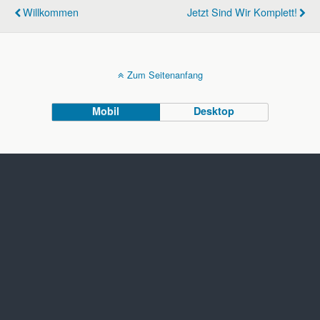
Willkommen
Jetzt Sind Wir Komplett!
Zum Seitenanfang
Mobil
Desktop