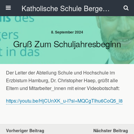
Katholische Schule Bergedorf
8. September 2024
Gruß Zum Schuljahresbeginn
Der Leiter der Abteilung Schule und Hochschule im
Erzbistum Hamburg, Dr. Christopher Haep, grüßt alle
Eltern und Mitarbeiter_innen mit einer Videobotschaft:
https://youtu.be/HjCUnXK_u-I?si=MQCgTIhu6CoQ5_l8
Vorheriger Beitrag
Nächster Beitrag