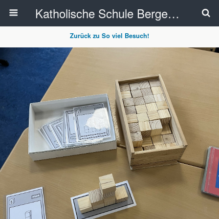
Katholische Schule Bergedorf
Zurück zu So viel Besuch!