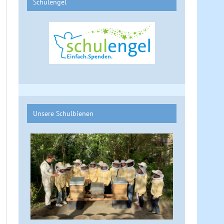
Schulengel
Unsere Schulbienen