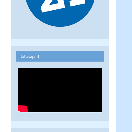
Hallelujah!