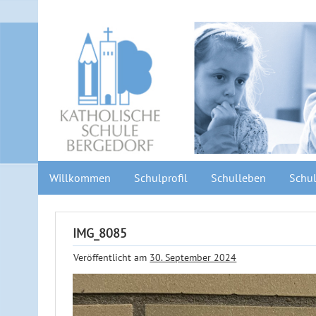
Willkommen
Schulprofil
Schulleben
Schul
IMG_8085
Veröffentlicht am
30. September 2024