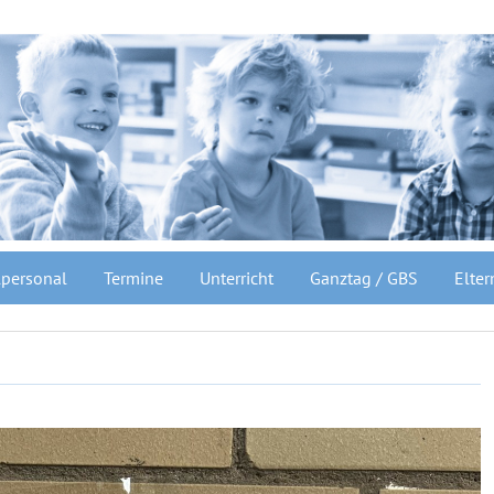
personal
Termine
Unterricht
Ganztag / GBS
Elter