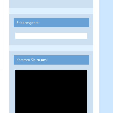
Friedensgebet
Kommen Sie zu uns!